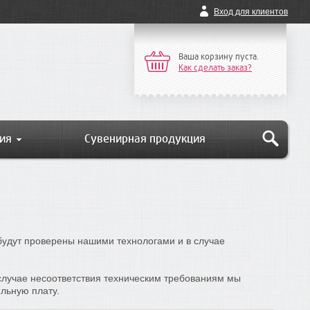
Вход для клиентов
Ваша корзину пуста.
Как сделать заказ?
ия
Сувенирная продукция
будут проверены нашими технологами и в случае
 случае несоответствия техническим требованиям мы
льную плату.