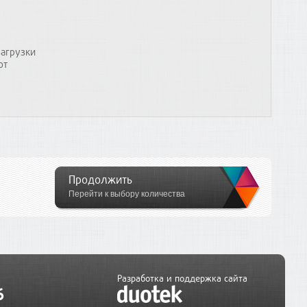
загрузки
от
Продолжить
Перейти к выбору количества
Разработка и поддержка сайта
6