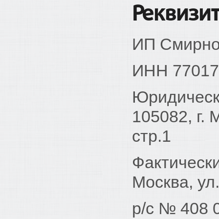
Реквизи
ИП Смирно
ИНН 77017
Юридически
105082, г. 
стр.1
Фактически
Москва, ул
р/с № 408 