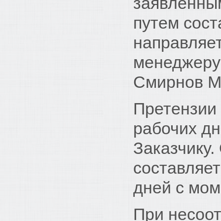
заявленны
путем сост
направляет
менеджеру 
Смирнов М
Претензии 
рабочих дн
Заказчику.
составляет
дней с мом
При несоот