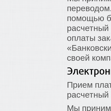
переводом.
помощью б
расчетный 
оплаты зак
«Банковски
своей комп
Электрон
Прием пла
расчетный
Мы приним