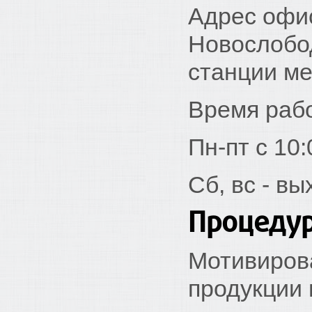
Адрес офиса
Новослобод
станции м
Время раб
Пн-пт с 10:
Cб, вс - в
Процедур
Мотивирова
продукции 