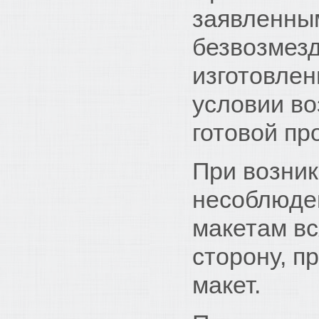
заявленны
безвозмезд
изготовлен
условии во
готовой пр
При возник
несоблюден
макетам вс
сторону, 
макет.