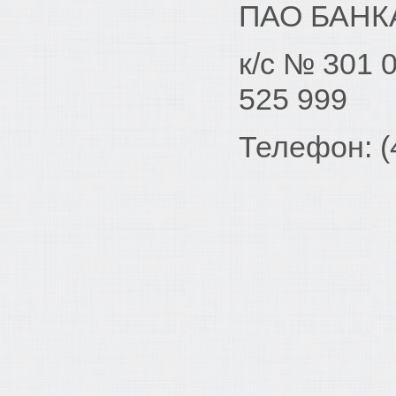
ПАО БАНК
к/с № 301 
525 999
Телефон: (