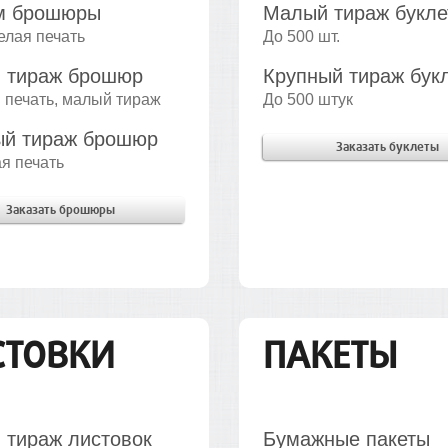
м брошюры
Малый тираж букле
елая печать
До 500 шт.
 тираж брошюр
Крупный тираж бук
 печать, малый тираж
До 500 штук
ый тираж брошюр
Заказать буклеты
я печать
Заказать брошюры
СТОВКИ
ПАКЕТЫ
 тираж листовок
Бумажные пакеты