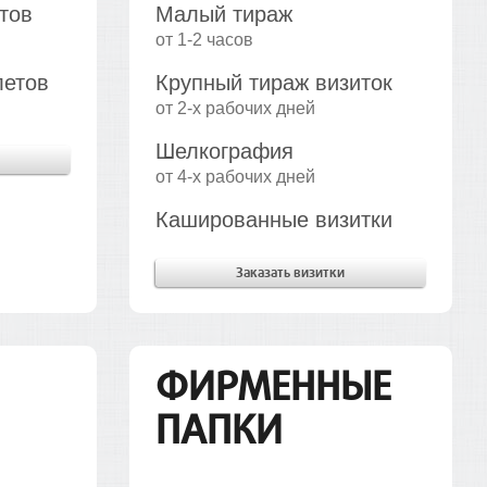
тов
Малый тираж
от 1-2 часов
летов
Крупный тираж визиток
от 2-х рабочих дней
Шелкография
от 4-х рабочих дней
Кашированные визитки
Заказать визитки
ФИРМЕННЫЕ
ПАПКИ