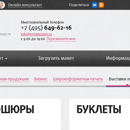
Онлайн-консультант
Поделиться
Многоканальный телефон
+7 (495)
649-62-16
оимости
info@printdesign.ru
c 9:00 до 19:00
Перезвоните мне
ет
Загрузить макет
Информац
ная продукция
Бизнес
Широкоформатная печать
Выставки и
ОШЮРЫ
БУКЛЕТЫ