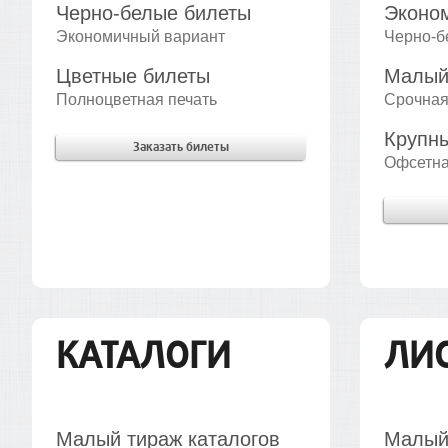
Черно-белые билеты
Эконо
Экономичный вариант
Черно-б
Цветные билеты
Малый
Полноцветная печать
Срочная
Крупн
Заказать билеты
Офсетна
КАТАЛОГИ
ЛИ
Малый тираж каталогов
Малый