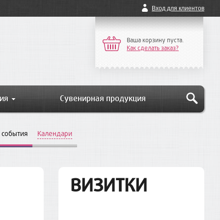
Вход для клиентов
Ваша корзину пуста.
Как сделать заказ?
ия
Сувенирная продукция
 события
Календари
ВИЗИТКИ