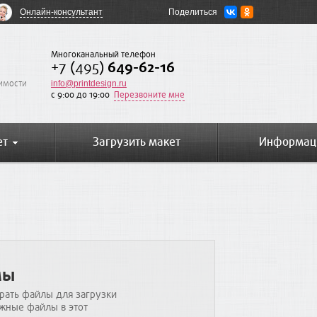
Онлайн-консультант
Поделиться
Многоканальный телефон
+7 (495)
649-62-16
оимости
info@printdesign.ru
c 9:00 до 19:00
Перезвоните мне
ет
Загрузить макет
Информац
лы
рать файлы для загрузки
жные файлы в этот