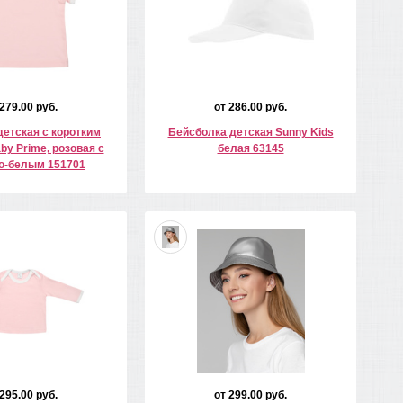
 279.00 руб.
от 286.00 руб.
детская с коротким
Бейсболка детская Sunny Kids
by Prime, розовая с
белая 63145
о-белым 151701
 295.00 руб.
от 299.00 руб.