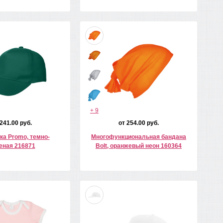
+ 9
 241.00 руб.
от 254.00 руб.
ка Promo, темно-
Многофункциональная бандана
еная 216871
Bolt, оранжевый неон 160364