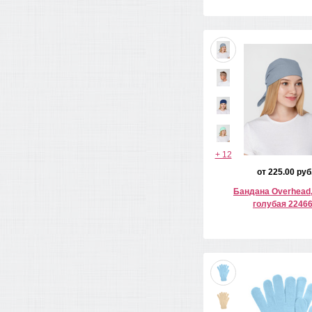
+ 12
от 225.00 руб
Бандана Overhead,
голубая 2246