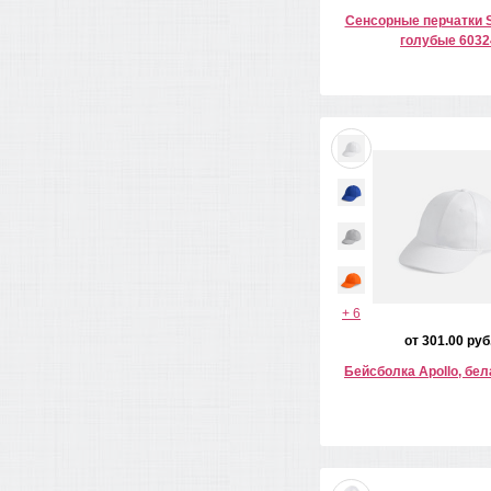
Сенсорные перчатки S
голубые 6032
+ 6
от 301.00 руб
Бейсболка Apollo, бел