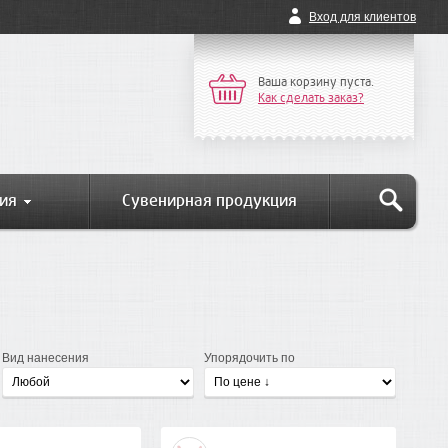
Вход для клиентов
Ваша корзину пуста.
Как сделать заказ?
ия
Сувенирная продукция
Вид нанесения
Упорядочить по