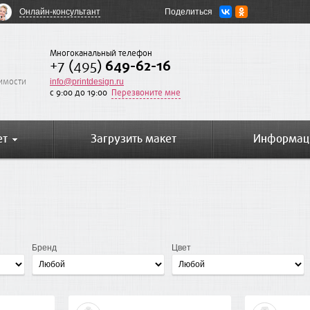
Онлайн-консультант
Поделиться
Многоканальный телефон
+7 (495)
649-62-16
оимости
info@printdesign.ru
c 9:00 до 19:00
Перезвоните мне
ет
Загрузить макет
Информац
Бренд
Цвет