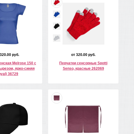
 320.00 руб.
от 320.00 руб.
нская Melrose 150 с
Перчатки сенсорные Spotti
ырезом, ярко-синяя
Senso, красные 262069
oyal) 36729