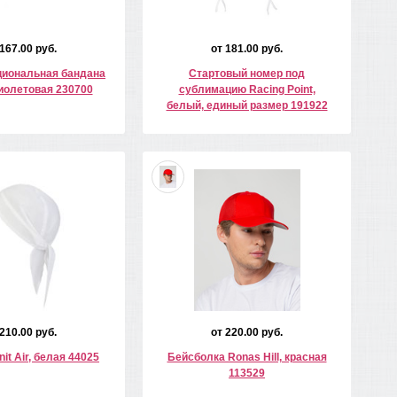
 167.00 руб.
от 181.00 руб.
иональная бандана
Стартовый номер под
иолетовая 230700
сублимацию Racing Point,
белый, единый размер 191922
 210.00 руб.
от 220.00 руб.
it Air, белая 44025
Бейсболка Ronas Hill, красная
113529