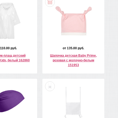
 110.00 руб.
от 135.00 руб.
к-плащ детский
Шапочка детская Baby Prime,
Kids, белый 162860
розовая с молочно-белым
151953