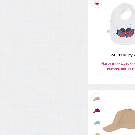
от 311.00 руб
Нагрудник детски
снежинка» 151