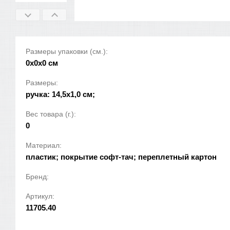
Размеры упаковки (см.):
0x0x0 см
Размеры:
ручка: 14,5х1,0 см;
Вес товара (г.):
0
Материал:
пластик; покрытие софт-тач; переплетный картон
Бренд:
Артикул:
11705.40