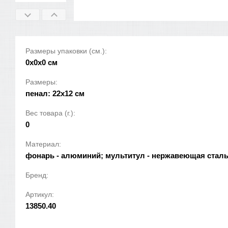
Размеры упаковки (см.):
0x0x0 см
Размеры:
пенал: 22х12 см
Вес товара (г.):
0
Материал:
фонарь - алюминий; мультитул - нержавеющая сталь,
Бренд:
Артикул:
13850.40