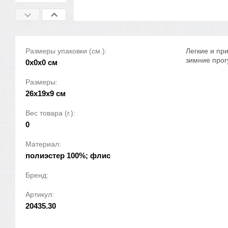
Размеры упаковки (см.):
Легкие и пр
зимние прог
0x0x0 см
Размеры:
26x19x9 см
Вес товара (г.):
0
Материал:
полиэстер 100%; флис
Бренд:
Артикул:
20435.30