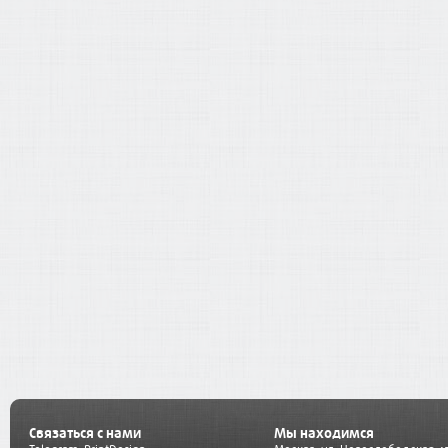
Связаться с нами
Мы находимся