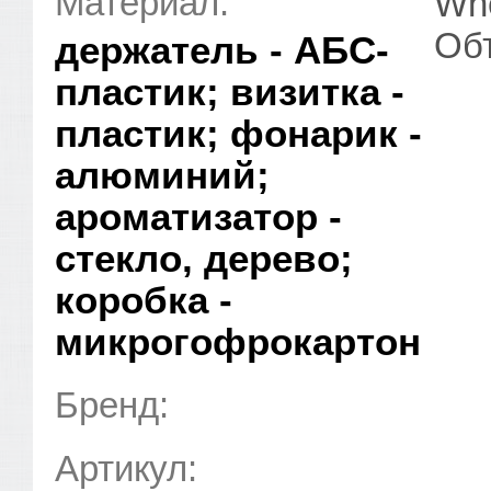
Материал:
Whe
Об
держатель - АБС-
пластик; визитка -
пластик; фонарик -
алюминий;
ароматизатор -
стекло, дерево;
коробка -
микрогофрокартон
Бренд:
Артикул: