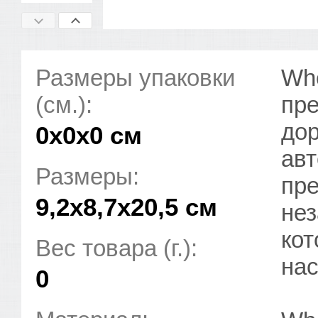
Размеры упаковки
Whe
(см.):
пре
дор
0x0x0 см
авт
Размеры:
пре
9,2х8,7х20,5 см
нез
кот
Вес товара (г.):
на
0