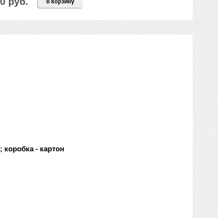
0 руб.
В корзину
 коробка - картон