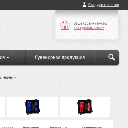
Вход для клиентов
Ваша корзину пуста.
Как сделать заказ?
ия
Сувенирная продукция
л, черный