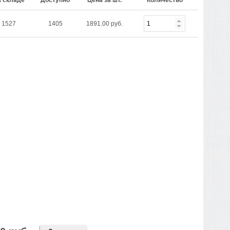
 складе
Доступно
Цена за шт.
Количество
1527
1405
1891.00 руб.