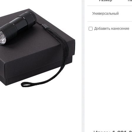
Размер
На
Универсальный
Добавить нанесение