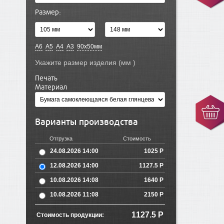
Размер:
А6
A5
А4
А3
90х50мм
Укажите размер изделия (мм )
Печать
Материал
Варианты производства
Отгрузка
Стоимость
24.08.2026 14:00
1025 Р
12.08.2026 14:00
1127.5 Р
10.08.2026 14:08
1640 Р
10.08.2026 11:08
2150 Р
1127.5
Р
Стоимость продукции: