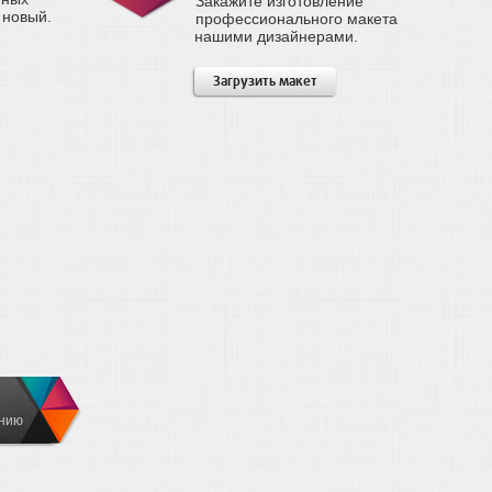
Закажите изготовление
 новый.
профессионального макета
нашими дизайнерами.
Загрузить макет
ению