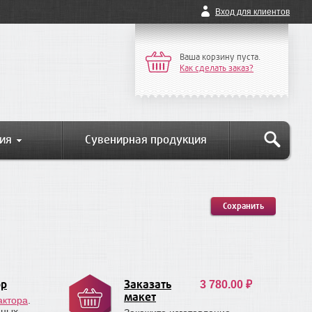
Вход для клиентов
Ваша корзину пуста.
Как сделать заказ?
ия
Сувенирная продукция
Сохранить
ор
Заказать
3 780.00 ₽
макет
актора
.
нных