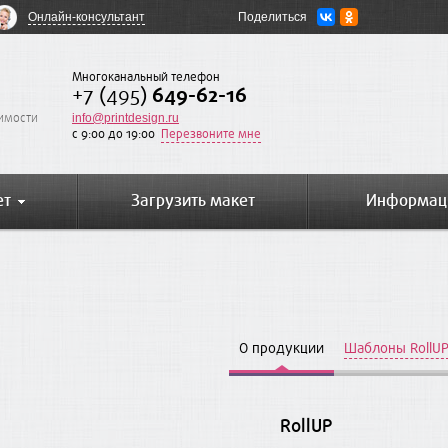
Онлайн-консультант
Поделиться
Многоканальный телефон
+7 (495)
649-62-16
оимости
info@printdesign.ru
c 9:00 до 19:00
Перезвоните мне
ет
Загрузить макет
Информац
О продукции
Шаблоны RollU
RollUP