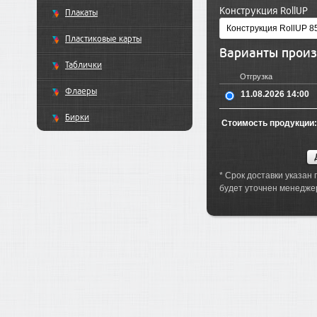
Конструкция RollUP
Плакаты
Пластиковые карты
Варианты произ
Таблички
Отгрузка
Флаеры
11.08.2026 14:00
Бирки
Стоимость продукции:
* Срок доставки указан
будет уточнен мен