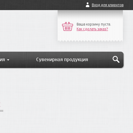
Вход для клиентов
Ваша корзину пуста.
Как сделать заказ?
ия
Сувенирная продукция
P