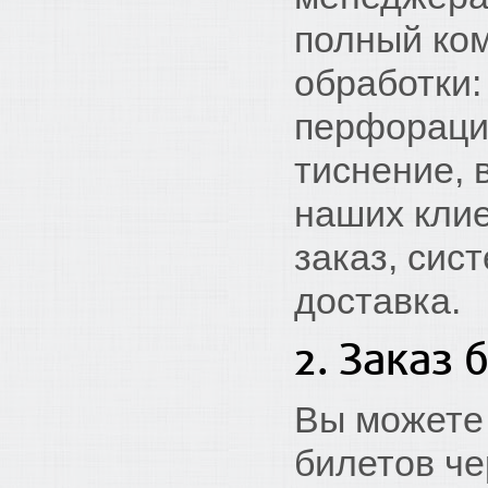
полный ко
обработки:
перфорацию
тиснение, 
наших клие
заказ, сис
доставка.
2. Заказ
Вы можете 
билетов че