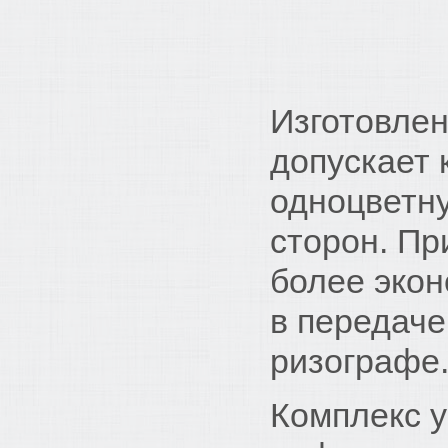
Изготовле
допускает 
одноцветну
сторон. Пр
более экон
в передаче
ризографе
Комплекс у