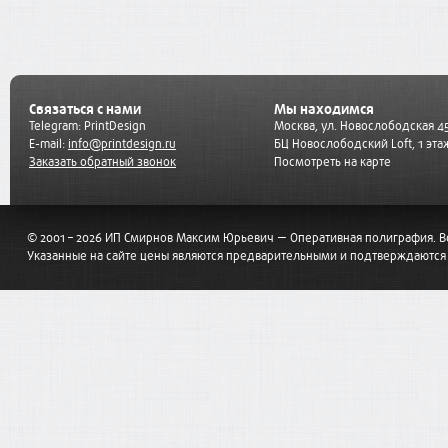
Связаться с нами
Мы находимся
Telegram:
PrintDesign
Москва, ул. Новослободская 45
E-mail:
info@printdesign.ru
БЦ Новослободский Loft, 1 эта
Заказать обратный звонок
Посмотреть на карте
© 2001 – 2026 ИП Смирнов Максим Юрьевич — Оперативная полиграфия. 
Указанные на сайте цены являются предварительными и подтверждаются