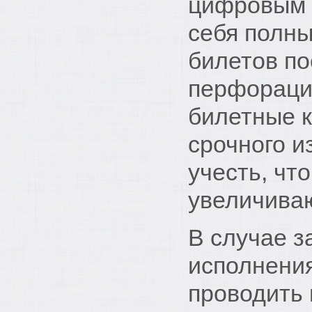
цифровым 
себя полны
билетов по
перфорацию
билетные к
срочного и
учесть, чт
увеличиваю
В случае з
исполнения
проводить 