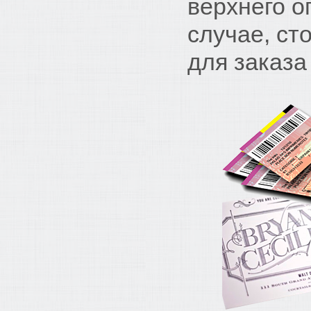
верхнего о
случае, ст
для заказа