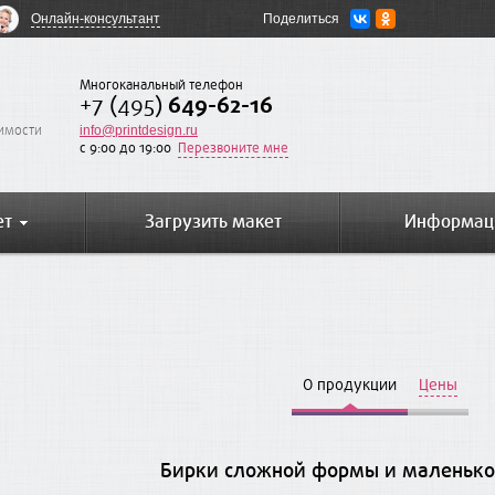
Онлайн-консультант
Поделиться
Многоканальный телефон
+7 (495)
649-62-16
оимости
info@printdesign.ru
c 9:00 до 19:00
Перезвоните мне
ет
Загрузить макет
Информац
О продукции
Цены
Бирки сложной формы и маленько