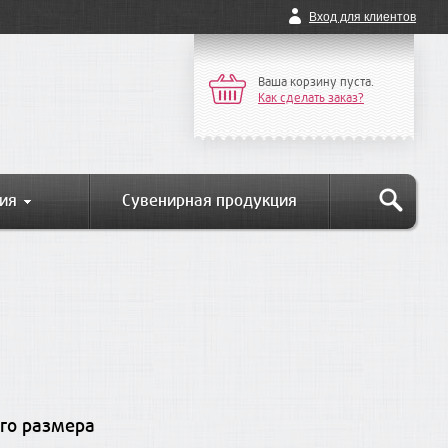
Вход для клиентов
Ваша корзину пуста.
Как сделать заказ?
ия
Сувенирная продукция
го размера