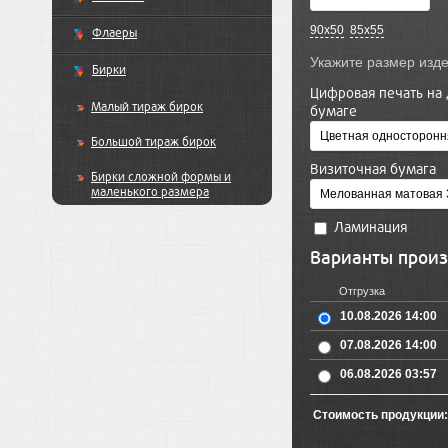
90x50
85x55
Флаеры
Бирки
Цифровая печать на
Малый тираж бирок
бумаге
Большой тираж бирок
Визиточная бумага
Бирки сложной формы и
маленького размера
Ламинация
Варианты произ
Отгрузка
10.08.2026 14:00
07.08.2026 14:00
06.08.2026 03:57
Стоимость продукции: