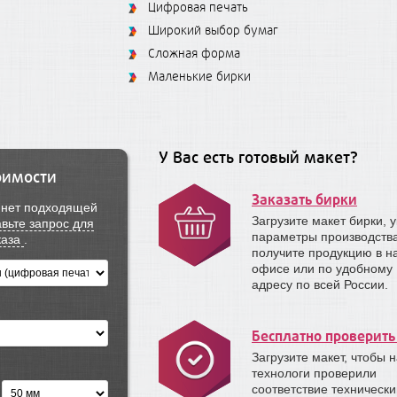
Цифровая печать
Широкий выбор бумаг
Сложная форма
Маленькие бирки
У Вас есть готовый макет?
оимости
Заказать бирки
е нет подходящей
Загрузите макет бирки, 
вьте запрос для
параметры производств
каза
.
получите продукцию в 
офисе или по удобному
адресу по всей России.
Бесплатно проверить
Загрузите макет, чтобы 
технологи проверили
соответствие техническ