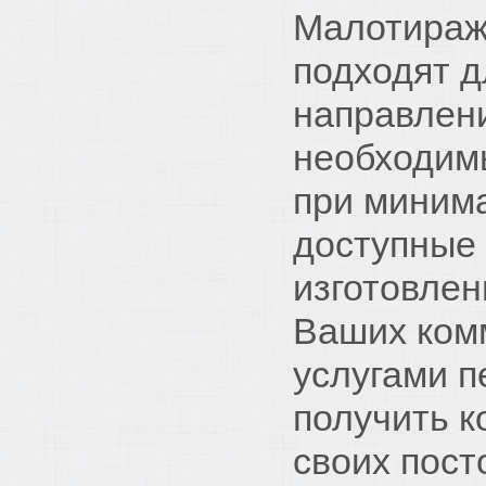
Малотираж
подходят д
направлени
необходим
при миним
доступные
изготовле
Ваших ком
услугами п
получить к
своих пост