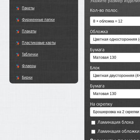
Пакеты
Кол-во полос:
Фирменные папки
Плакаты
Обложка
Пластиковые карты
Бумага
Таблички
Флаеры
Блок
Бирки
Бумага
На скрепку
Ламинация блока
Ламинация обложки