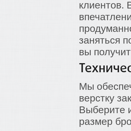
клиентов. 
впечатлен
продуманн
заняться п
вы получит
Техниче
Мы обеспе
верстку з
Выберите 
размер бро