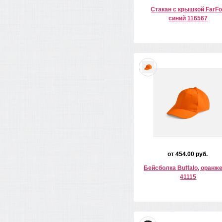
Стакан с крышкой FarFo
синий 116567
от 454.00 руб.
Бейсболка Buffalo, оранж
41115