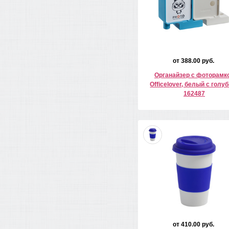
от 388.00 руб.
Органайзер с фоторамк
Officelover, белый с голу
162487
от 410.00 руб.