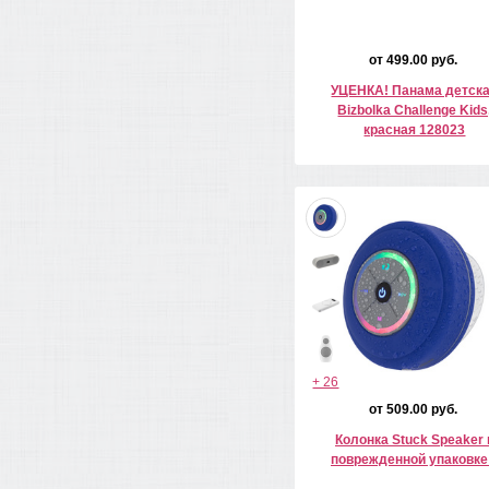
от 499.00 руб.
УЦЕНКА! Панама детск
Bizbolka Challenge Kids
красная 128023
+ 26
от 509.00 руб.
Колонка Stuck Speaker 
поврежденной упаковке