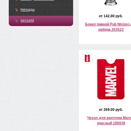
Награды
от 142.00 руб.
gen2xml
Бокал пивной Pub Weizen
набора 203523
от 269.00 руб.
Чехол для карточки Marv
красный 188938