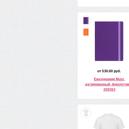
от 530.00 руб.
Ежедневник Must,
датированный, фиолето
209363