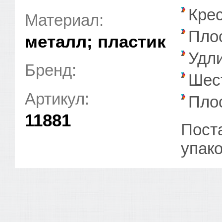
Крес
Материал:
Плос
металл; пластик
Удл
Бренд:
Шес
Артикул:
Плос
11881
Пост
упако