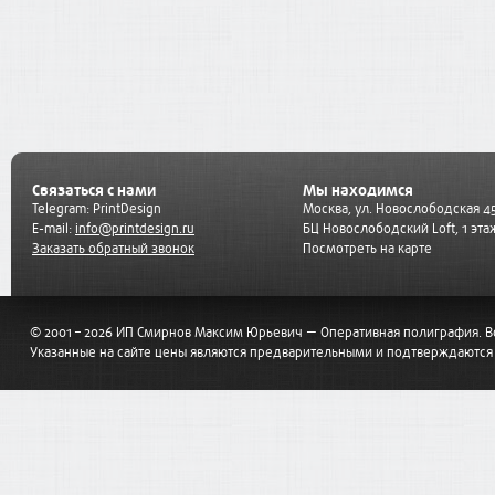
Связаться с нами
Мы находимся
Telegram:
PrintDesign
Москва, ул. Новослободская 45
E-mail:
info@printdesign.ru
БЦ Новослободский Loft, 1 эта
Заказать обратный звонок
Посмотреть на карте
© 2001 – 2026 ИП Смирнов Максим Юрьевич — Оперативная полиграфия. 
Указанные на сайте цены являются предварительными и подтверждаются