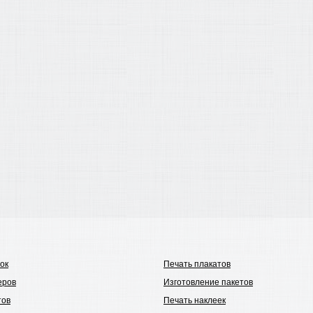
ок
Печать плакатов
еров
Изготовление пакетов
тов
Печать наклеек