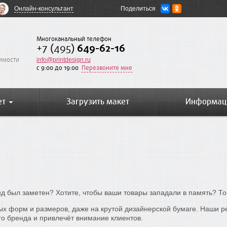
Онлайн-консультант
Поделиться
Многоканальный телефон
+7 (495)
649-62-16
оимости
info@printdesign.ru
c 9:00 до 19:00
Перезвоните мне
ет
Загрузить макет
Информац
нд был заметен? Хотите, чтобы ваши товары западали в память? То
х форм и размеров, даже на крутой дизайнерской бумаге. Наши ре
го бренда и привлечёт внимание клиентов.