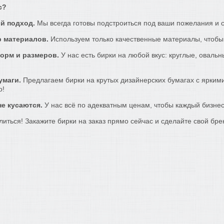
с?
й подход.
Мы всегда готовы подстроиться под ваши пожелания и с
 материалов.
Используем только качественные материалы, чтобы
орм и размеров.
У нас есть бирки на любой вкус: круглые, оваль
умаги.
Предлагаем бирки на крутых дизайнерских бумагах с яркими
о!
е кусаются.
У нас всё по адекватным ценам, чтобы каждый бизнес
литься! Закажите бирки на заказ прямо сейчас и сделайте свой бр