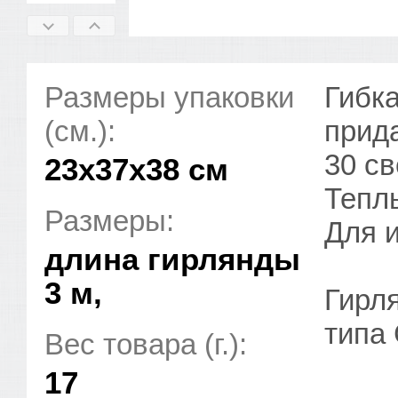
Размеры упаковки
Гибка
(см.):
прид
30 св
23x37x38 см
Тепл
Размеры:
Для 
длина гирлянды
3 м,
Гирля
типа 
Вес товара (г.):
17