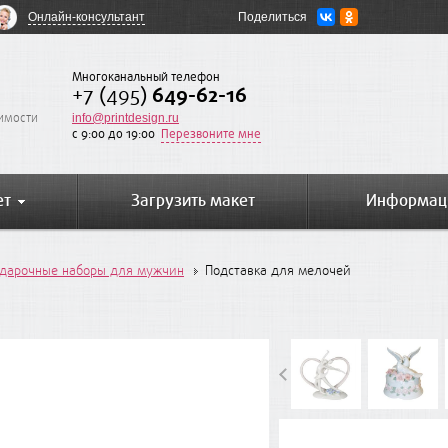
Онлайн-консультант
Поделиться
Многоканальный телефон
+7 (495)
649-62-16
оимости
info@printdesign.ru
c 9:00 до 19:00
Перезвоните мне
ет
Загрузить макет
Информац
дарочные наборы для мужчин
Подставка для мелочей