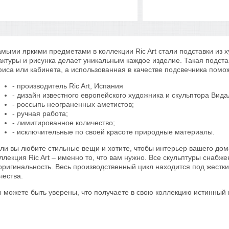
мыми яркими предметами в коллекции Ric Art стали подставки из 
ктуры и рисунка делает уникальным каждое изделие. Такая подста
иса или кабинета, а использованная в качестве подсвечника помо
- производитель Ric Art, Испания
- дизайн известного европейского художника и скульптора Вида
- россыпь неограненных аметистов;
- ручная работа;
- лимитированное количество;
- исключительные по своей красоте природные материалы.
ли вы любите стильные вещи и хотите, чтобы интерьер вашего дом
ллекция Ric Art – именно то, что вам нужно. Все скульптуры сна
оригинальность. Весь производственный цикл находится под жестк
чества.
 можете быть уверены, что получаете в свою коллекцию истинный 