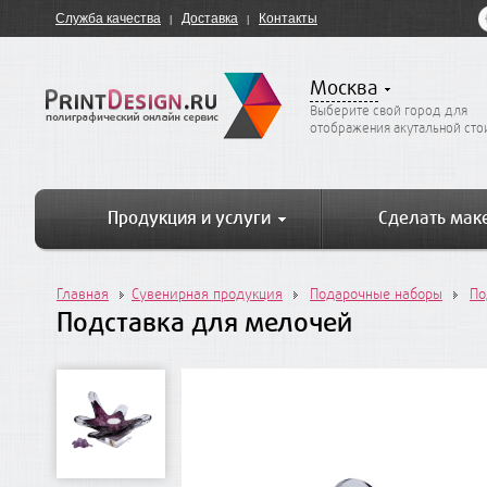
Служба качества
Доставка
Контакты
Москва
Выберите свой город для
отображения акутальной ст
Продукция и услуги
Сделать мак
Главная
Сувенирная продукция
Подарочные наборы
По
Подставка для мелочей