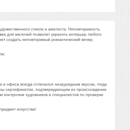
художественного стекла и аметиста. Неповторимость
вка для мелочей позволит украсить интерьер любого
жет создать неповторимый романтический вечер.
ля;
а и офиса всегда отличался незаурядным вкусом, тогда
бжены сертификатом, подтверждающим их происхождение
им контролем художников и специалистов по проверке
предмет искусства!