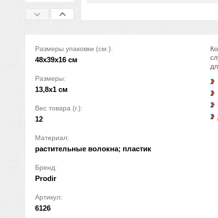
Размеры упаковки (см.):
Ко
сл
48x39x16 см
дл
Размеры:
13,8х1 см
Вес товара (г.):
12
Материал:
растительные волокна; пластик
Бренд:
Prodir
Артикул:
6126