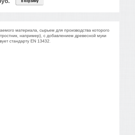
руб.
В корзину
гаемого материала, сырьем для производства которого
тростник, например), с добавлением древесной муки
вует стандарту EN 13432.