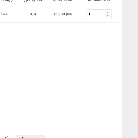
 складе
Доступно
Цена за шт.
Количество
944
914
155.00 руб.