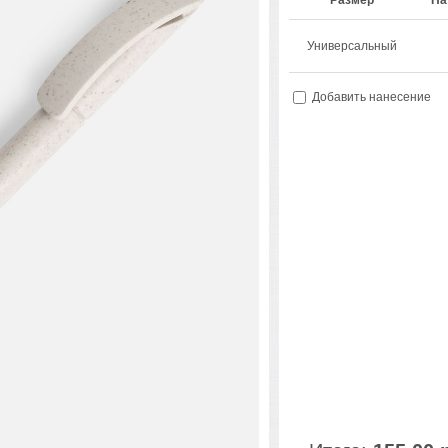
Размер
На
Универсальный
Добавить нанесение