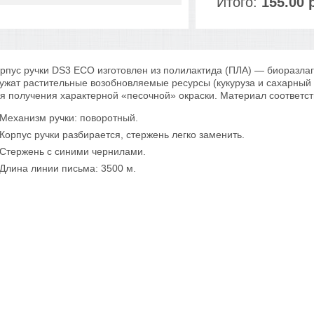
Итого:
155.00 
рпус ручки DS3 ECO изготовлен из полилактида (ПЛА) — биоразла
ужат растительные возобновляемые ресурсы (кукуруза и сахарный 
я получения характерной «песочной» окраски. Материал соответст
Механизм ручки: поворотный.
Корпус ручки разбирается, стержень легко заменить.
Стержень с синими чернилами.
Длина линии письма: 3500 м.