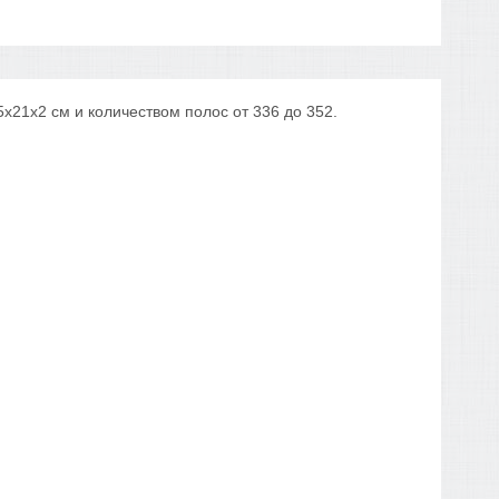
х21х2 см и количеством полос от 336 до 352.