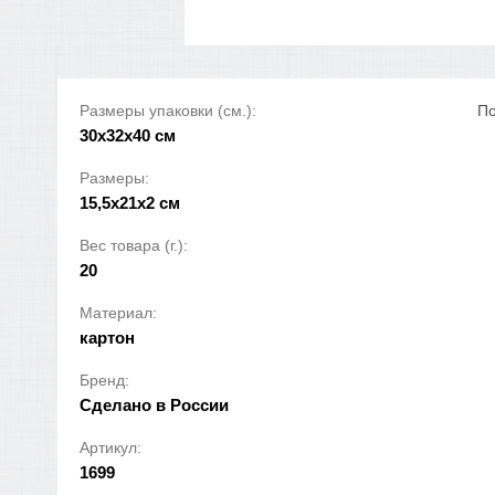
Размеры упаковки (см.):
По
30x32x40 см
Размеры:
15,5х21х2 см
Вес товара (г.):
20
Материал:
картон
Бренд:
Сделано в России
Артикул:
1699