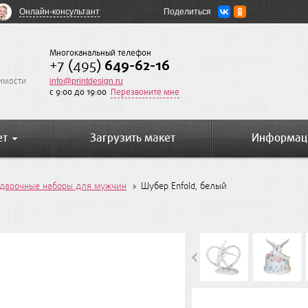
Онлайн-консультант
Поделиться
Многоканальный телефон
+7 (495)
649-62-16
оимости
info@printdesign.ru
c 9:00 до 19:00
Перезвоните мне
ет
Загрузить макет
Информац
дарочные наборы для мужчин
Шубер Enfold, белый