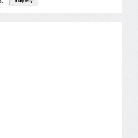
б.
В корзину