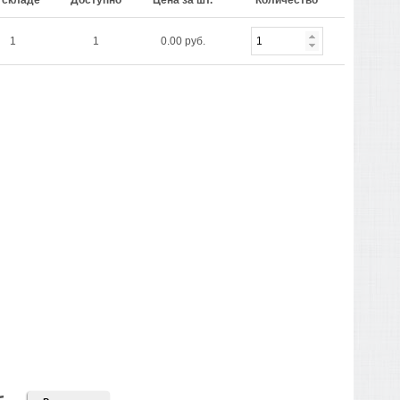
 складе
Доступно
Цена за шт.
Количество
1
1
0.00 руб.