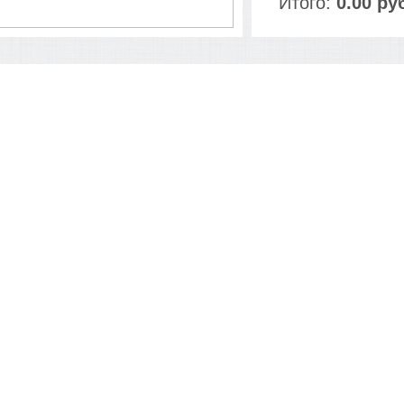
Итого:
0.00 ру