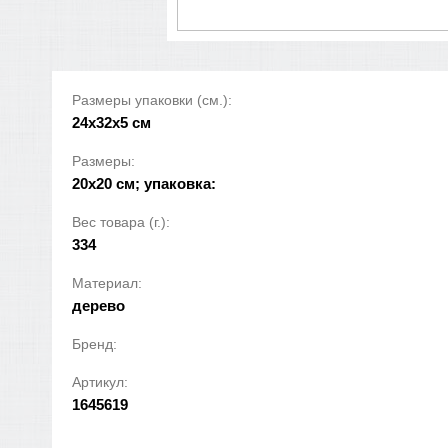
Размеры упаковки (см.):
24x32x5 см
Размеры:
20х20 см; упаковка:
Вес товара (г.):
334
Материал:
дерево
Бренд:
Артикул:
1645619