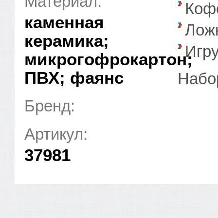
Материал:
Коф
каменная
Лож
керамика;
Игр
микрогофрокартон;
ПВХ; фаянс
Набор
Бренд:
Артикул:
37981