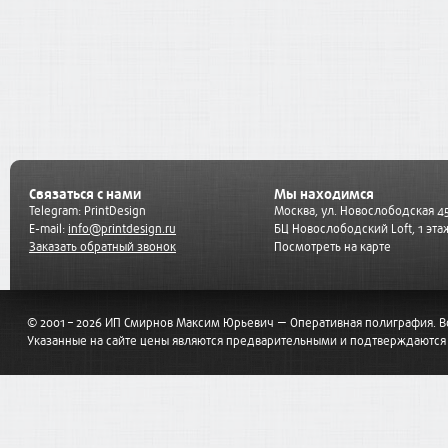
Связаться с нами
Мы находимся
Telegram:
PrintDesign
Москва, ул. Новослободская 45
E-mail:
info@printdesign.ru
БЦ Новослободский Loft, 1 эта
Заказать обратный звонок
Посмотреть на карте
© 2001 – 2026 ИП Смирнов Максим Юрьевич — Оперативная полиграфия. 
Указанные на сайте цены являются предварительными и подтверждаются