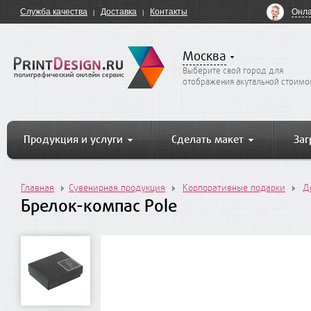
Онла
Служба качества
Доставка
Контакты
Москва
Выберите свой город для
отображения акутальной стоимо
Продукция и услуги
Сделать макет
Заг
Главная
Сувенирная продукция
Корпоративные подарки
Д
Брелок-компас Pole