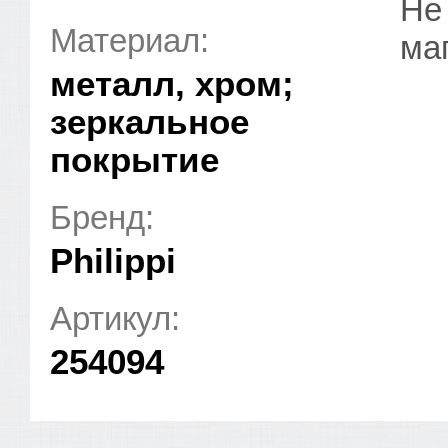
Не
Материал:
ма
металл, хром;
зеркальное
покрытие
Бренд:
Philippi
Артикул:
254094