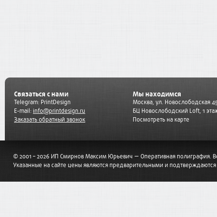
Связаться с нами
Мы находимся
Telegram:
PrintDesign
Москва, ул. Новослободская 45
E-mail:
info@printdesign.ru
БЦ Новослободский Loft, 1 эта
Заказать обратный звонок
Посмотреть на карте
© 2001 – 2026 ИП Смирнов Максим Юрьевич — Оперативная полиграфия. 
Указанные на сайте цены являются предварительными и подтверждаются