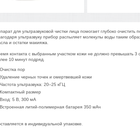
парат для ультразвуковой чистки лица помогает глубоко очистить п
агодаря ультразвуку прибор распыляет молекулы воды таким образ
сла и остатки макияжа.
емя контакта с выбранным участком кожи не должно превышать 3 с
лее 10 минут подряд.
Очистка пор
Удаление черных точек и омертвевшей кожи
Частота ультразвука: 20–25 кГЦ
Компактный размер
Вход: 5 В, 300 мА
Встроенная литий-полимерная батарея 350 мАч
ставляется в индивидуальной упаковке.