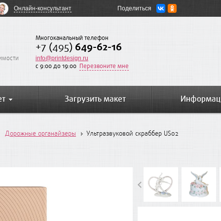
Онлайн-консультант
Поделиться
Многоканальный телефон
+7 (495)
649-62-16
оимости
info@printdesign.ru
c 9:00 до 19:00
Перезвоните мне
ет
Загрузить макет
Информац
Дорожные органайзеры
Ультразвуковой скраббер US02