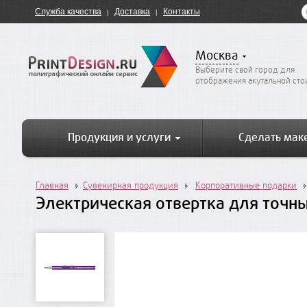
Служба качества
Доставка
Контакты
Москва
Выберите свой город для
отображения акутальной ст
Продукция и услуги
Сделать мак
Главная
Сувенирная продукция
Корпоративные подарки
Электрическая отвертка для точны