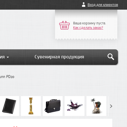
Вход для клиентов
Ваша корзину пуста.
Как сделать заказ?
ия
Сувенирная продукция
unn PD20