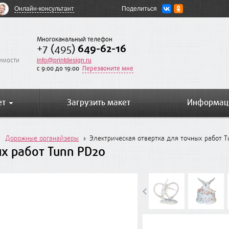
Онлайн-консультант
Поделиться
Многоканальный телефон
+7 (495)
649-62-16
оимости
info@printdesign.ru
c 9:00 до 19:00
Перезвоните мне
ет
Загрузить макет
Информац
Дорожные органайзеры
Электрическая отвертка для точных работ T
х работ Tunn PD20