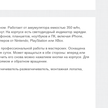
ном. Работает от аккумулятора емкостью 350 мАч,
ут. На корпусе есть светодиодный индикатор зарядки.
онов, планшетов, ноутбуков и ПК, включая iPhone,
еров от Nintendo, PlayStation или XBox.
ля профессиональной работы в мастерских. Оснащена
 суток. Может вращаться в обе стороны: вперед или
чить его снова можно нажатием кнопки на корпусе. Для
прямом и обратном вращении.
агничиватель-размагничиватель, монтажная лопатка,