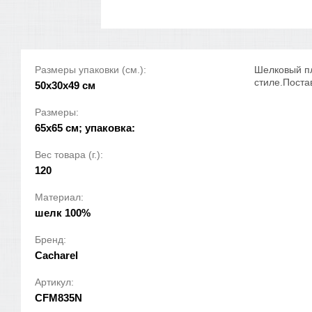
Размеры упаковки (см.):
Шелковый пл
стиле.Поста
50x30x49 см
Размеры:
65х65 см; упаковка:
Вес товара (г.):
120
Материал:
шелк 100%
Бренд:
Cacharel
Артикул:
CFM835N