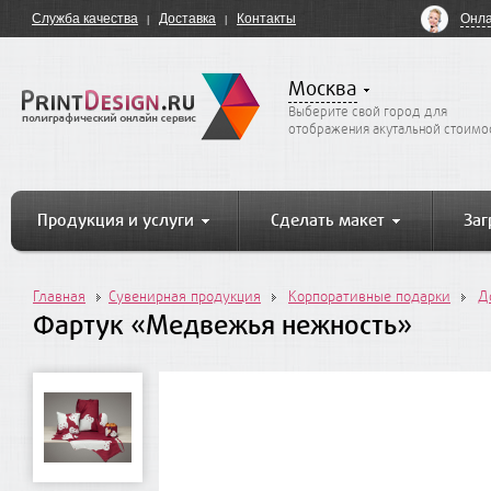
Онла
Служба качества
Доставка
Контакты
Москва
Выберите свой город для
отображения акутальной стоимо
Продукция и услуги
Сделать макет
Заг
Главная
Сувенирная продукция
Корпоративные подарки
Д
Фартук «Медвежья нежность»