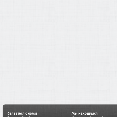
Связаться с нами
Мы находимся