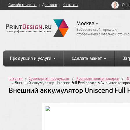
Онла
Служба качества
Доставка
Контакты
Москва
Выберите свой город для
отображения акутальной стоимо
Продукция и услуги
Сделать макет
Заг
Главная
Сувенирная продукция
Корпоративные подарки
Д
Внешний аккумулятор Uniscend Full Feel 10000 мАч с индикаторо
Внешний аккумулятор Uniscend Full 