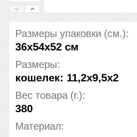
Размеры упаковки (см.):
36x54x52 см
Размеры:
кошелек: 11,2x9,5x2
Вес товара (г.):
380
Материал: