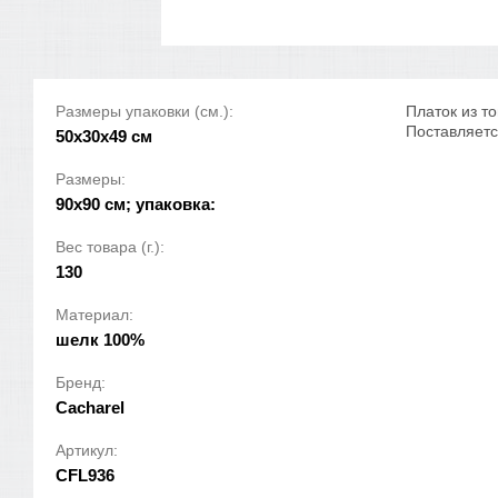
Размеры упаковки (см.):
Платок из т
Поставляетс
50x30x49 см
Размеры:
90х90 см; упаковка:
Вес товара (г.):
130
Материал:
шелк 100%
Бренд:
Cacharel
Артикул:
CFL936