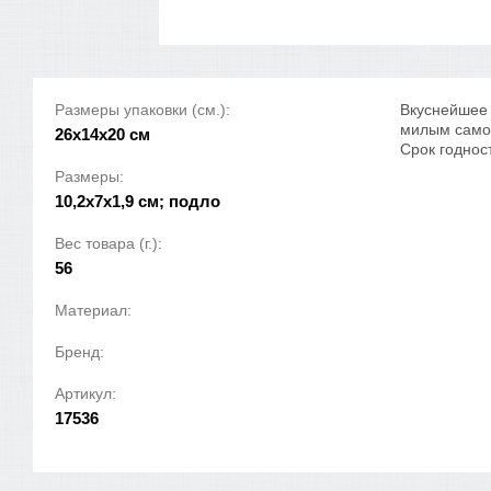
Размеры упаковки (см.):
Вкуснейшее 
милым самос
26x14x20 см
Срок годнос
Размеры:
10,2x7x1,9 см; подло
Вес товара (г.):
56
Материал:
Бренд:
Артикул:
17536