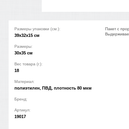
Размеры упаковки (см.):
Пакет с про
Выдерживает 
39x32x15 см
Размеры:
30х35 см
Вес товара (г.):
18
Материал:
полиэтилен, ПВД, плотность 80 мкм
Бренд:
Артикул:
19017