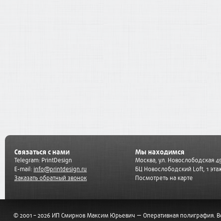
Связаться с нами
Мы находимся
Telegram:
PrintDesign
Москва, ул. Новослободская 45
E-mail:
info@printdesign.ru
БЦ Новослободский Loft, 1 эта
Заказать обратный звонок
Посмотреть на карте
© 2001 – 2026 ИП Смирнов Максим Юрьевич — Оперативная полиграфия. 