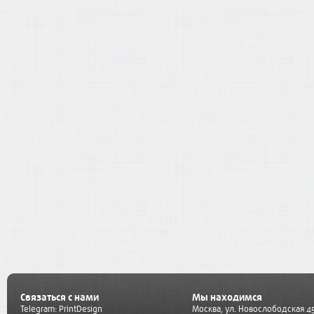
Связаться с нами
Мы находимся
Telegram:
PrintDesign
Москва, ул. Новослободская 45