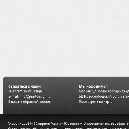
Связаться с нами
Мы находимся
Telegram:
PrintDesign
Москва, ул. Новослободская 45
E-mail:
info@printdesign.ru
БЦ Новослободский Loft, 1 эта
Заказать обратный звонок
Посмотреть на карте
© 2001 – 2026 ИП Смирнов Максим Юрьевич — Оперативная полиграфия. 
Указанные на сайте цены являются предварительными и подтверждаются