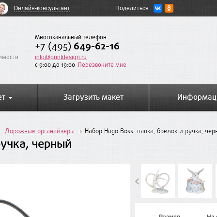
Онлайн-консультант
Поделиться
Многоканальный телефон
+7 (495)
649-62-16
оимости
info@printdesign.ru
c 9:00 до 19:00
Перезвоните мне
ет
Загрузить макет
Информац
Дорожные органайзеры
Набор Hugo Boss: папка, брелок и ручка, че
ручка, черный