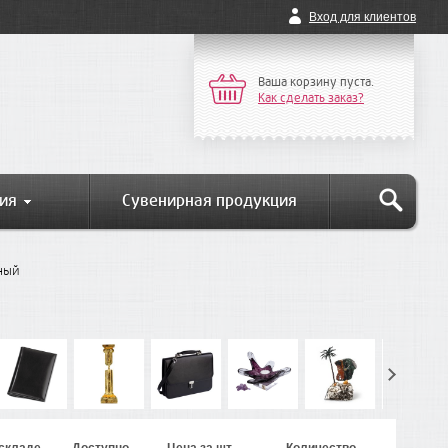
Вход для клиентов
Ваша корзину пуста.
Как сделать заказ?
ия
Сувенирная продукция
рный