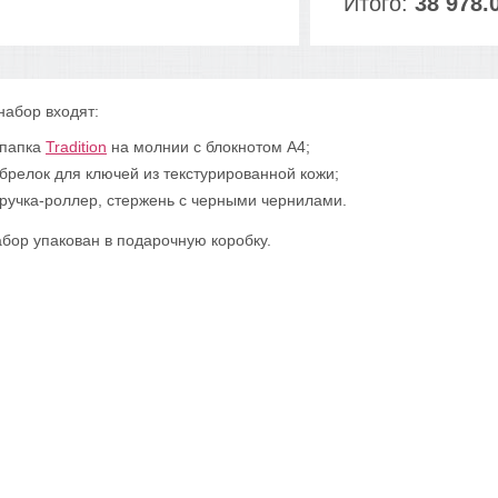
Итого:
38 978.
набор входят:
папка
Tradition
на молнии с блокнотом А4;
брелок для ключей из текстурированной кожи;
ручка-роллер, стержень с черными чернилами.
бор упакован в подарочную коробку.