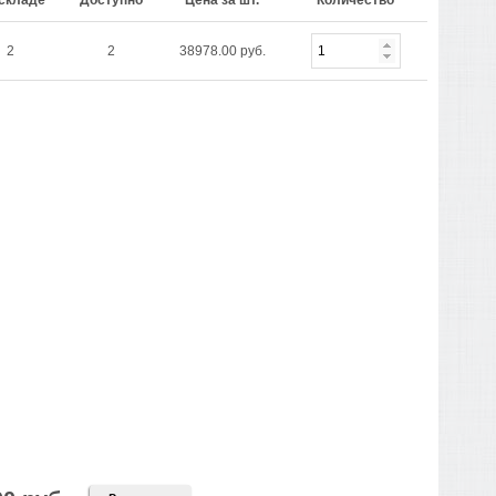
складе
Доступно
Цена за шт.
Количество
2
2
38978.00 руб.