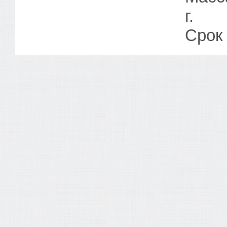
г.
Срок