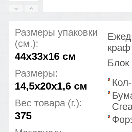
Размеры упаковки
Ежед
(см.):
крафт
44x33x16 см
Блок 
Размеры:
Кол-
14,5х20х1,6 см
Бум
Вес товара (г.):
Crea
375
Фор