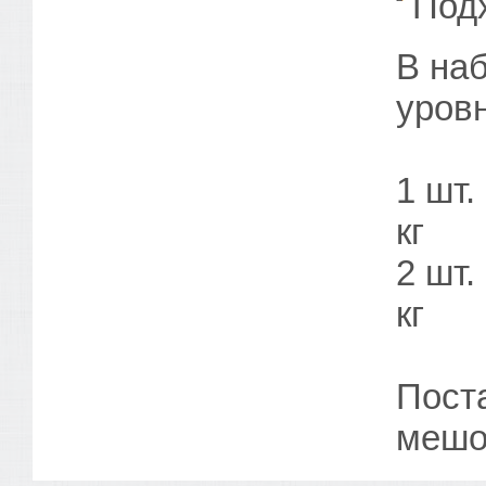
Под
В наб
уров
1 шт.
кг
2 шт.
кг
Пост
мешо