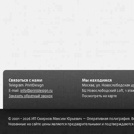
Связаться с нами
Мы находимся
Telegram:
PrintDesign
Москва, ул. Новослободская 45
E-mail:
info@printdesign.ru
БЦ Новослободский Loft, 1 эта
Заказать обратный звонок
Посмотреть на карте
© 2001 – 2026 ИП Смирнов Максим Юрьевич — Оперативная полиграфия. 
Указанные на сайте цены являются предварительными и подтверждаются