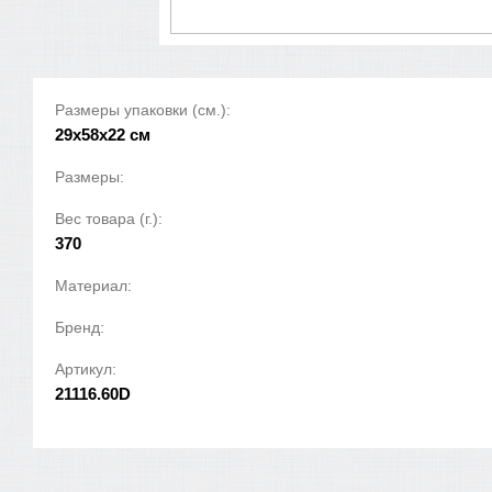
Размеры упаковки (см.):
29x58x22 см
Размеры:
Вес товара (г.):
370
Материал:
Бренд:
Артикул:
21116.60D