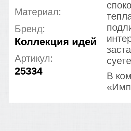
спок
Материал:
тепла
подл
Бренд:
интер
Коллекция идей
заста
Артикул:
суете
25334
В ком
«Имп