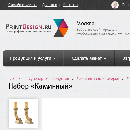
Онла
Служба качества
Доставка
Контакты
Москва
Выберите свой город для
отображения акутальной стоимо
Продукция и услуги
Сделать макет
Заг
Главная
Сувенирная продукция
Корпоративные подарки
Д
Набор «Каминный»