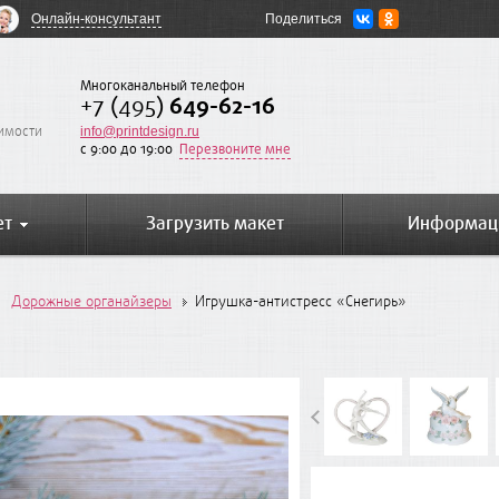
Онлайн-консультант
Поделиться
Многоканальный телефон
+7 (495)
649-62-16
оимости
info@printdesign.ru
c 9:00 до 19:00
Перезвоните мне
ет
Загрузить макет
Информац
Дорожные органайзеры
Игрушка-антистресс «Снегирь»