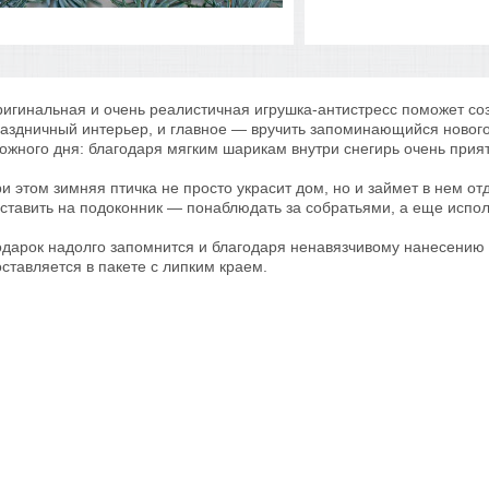
игинальная и очень реалистичная игрушка-антистресс поможет со
аздничный интерьер, и главное — вручить запоминающийся новог
ожного дня: благодаря мягким шарикам внутри снегирь очень прият
и этом зимняя птичка не просто украсит дом, но и займет в нем о
ставить на подоконник — понаблюдать за собратьями, а еще испол
дарок надолго запомнится и благодаря ненавязчивому нанесению 
ставляется в пакете с липким краем.