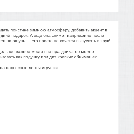
здать поистине зимнюю атмосферу, добавить акцент в
одний подарок. А еще она снимет напряжение после
ен на ощупь — его просто не хочется выпускать из рук!
тдельное важное место вне праздника: ее можно
ьзовать как подушку или для крепких обнимашек.
на подвесные ленты игрушки.