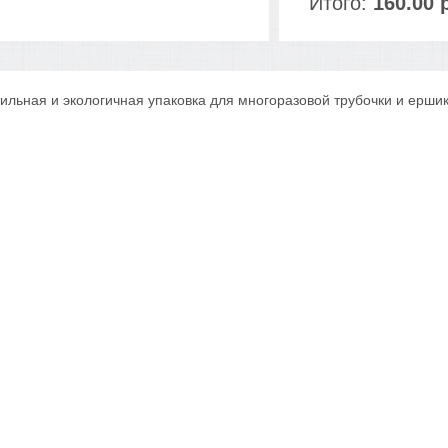
Итого:
160.00 
ильная и экологичная упаковка для многоразовой трубочки и ершик