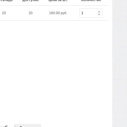
 складе
Доступно
Цена за шт.
Количество
20
20
160.00 руб.