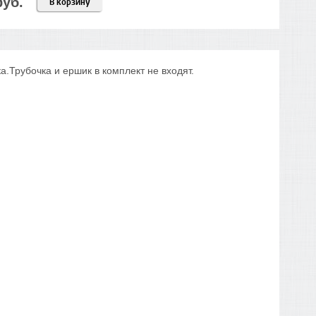
руб.
В корзину
а.Трубочка и ершик в комплект не входят.