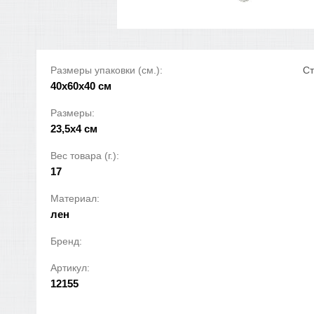
Размеры упаковки (см.):
Ст
40x60x40 см
Размеры:
23,5х4 см
Вес товара (г.):
17
Материал:
лен
Бренд:
Артикул:
12155