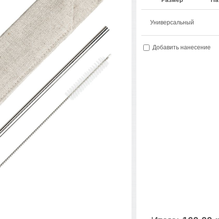
Размер
На
Универсальный
Добавить нанесение