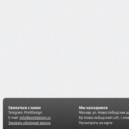
Связаться с нами
Мы находимся
Telegram:
PrintDesign
Москва, ул. Новослободская 45
E-mail:
info@printdesign.ru
БЦ Новослободский Loft, 1 эта
Заказать обратный звонок
Посмотреть на карте