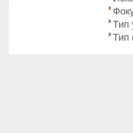
Фок
Тип 
Тип 