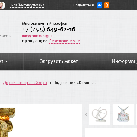
Онлайн-консультант
Поделиться
Многоканальный телефон
+7 (495)
649-62-16
оимости
info@printdesign.ru
c 9:00 до 19:00
Перезвоните мне
ет
Загрузить макет
Информац
Дорожные органайзеры
Подсвечник «Колонна»