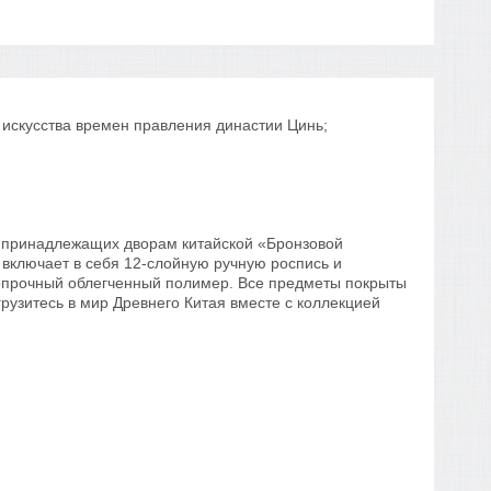
 искусства времен правления династии Цинь;
, принадлежащих дворам китайской «Бронзовой
 включает в себя 12-слойную ручную роспись и
копрочный облегченный полимер. Все предметы покрыты
узитесь в мир Древнего Китая вместе с коллекцией