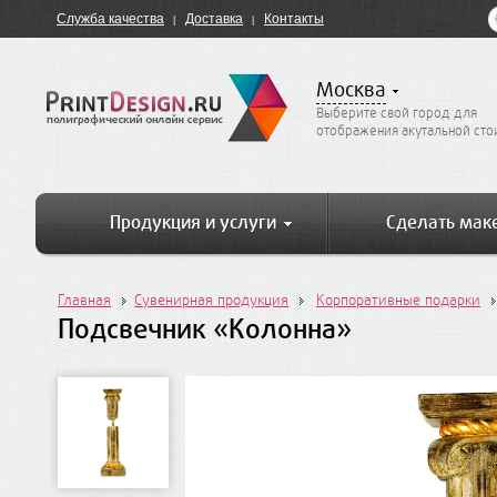
Служба качества
Доставка
Контакты
Москва
Выберите свой город для
отображения акутальной ст
Продукция и услуги
Сделать мак
Главная
Сувенирная продукция
Корпоративные подарки
Подсвечник «Колонна»