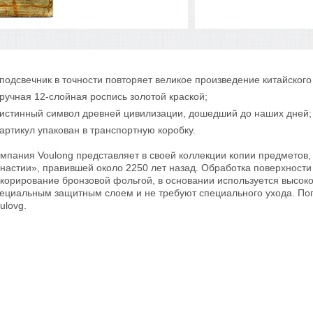
подсвечник в точности повторяет великое произведение китайского
ручная 12-слойная роспись золотой краской;
истинный символ древней цивилизации, дошедший до наших дней;
артикул упакован в транспортную коробку.
мпания Voulong представляет в своей коллекции копии предметов
настии», правившей около 2250 лет назад. Обработка поверхности
корирование бронзовой фольгой, в основании используется высо
ециальным защитным слоем и не требуют специального ухода. Погр
ulovg.